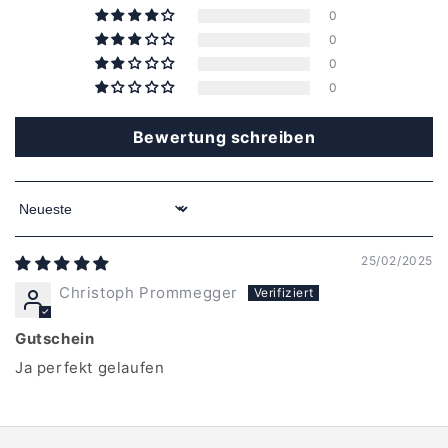
0
0
0
0
Bewertung schreiben
Sort by
25/02/2025
Christoph Prommegger
Gutschein
Ja perfekt gelaufen